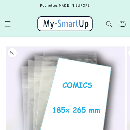
et
Pochettes MADE IN EUROPE
passer
au
contenu
Panier
Passer aux
informations
produits