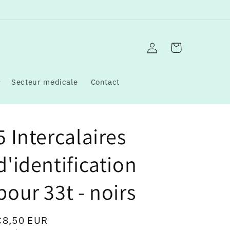
Connexion
Panier
Secteur medicale
Contact
5 Intercalaires
d'identification
pour 33t - noirs
Prix
€8,50 EUR