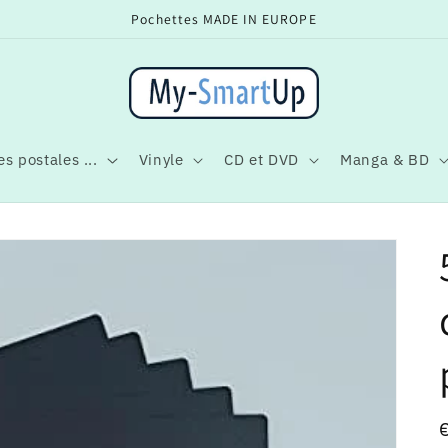
Pochettes MADE IN EUROPE
s postales ...
Vinyle
CD et DVD
Manga & BD