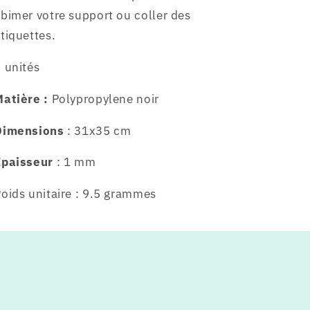
bimer votre support ou coller des
tiquettes.
 unités
atière :
Polypropylene noir
Dimensions
: 31x35 cm
Epaisseur
: 1 mm
oids unitaire : 9.5 grammes