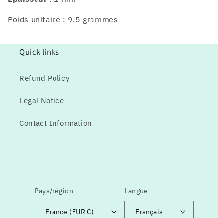
Poids unitaire : 9.5 grammes
Quick links
Refund Policy
Legal Notice
Contact Information
Pays/région
Langue
France (EUR €)
Français