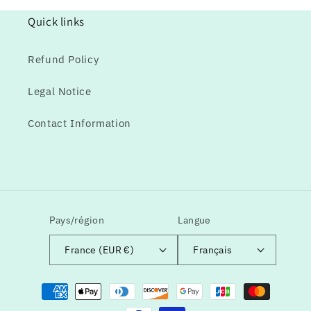
Quick links
Refund Policy
Legal Notice
Contact Information
Pays/région
Langue
France (EUR €)
Français
Moyens
de