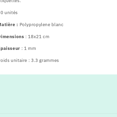
tiquettes.
0 unités
atière :
Polypropylene blanc
Dimensions
: 18x21 cm
Epaisseur
: 1 mm
oids unitaire : 3.3 grammes