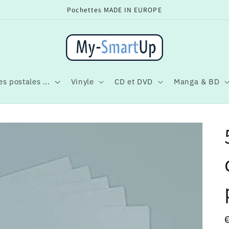
Pochettes MADE IN EUROPE
s postales ...
Vinyle
CD et DVD
Manga & BD