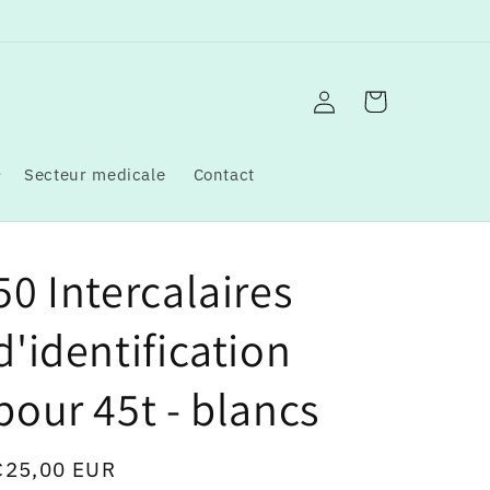
Connexion
Panier
Secteur medicale
Contact
50 Intercalaires
d'identification
pour 45t - blancs
Prix
€25,00 EUR