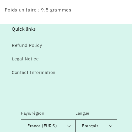
Poids unitaire : 9.5 grammes
Quick links
Refund Policy
Legal Notice
Contact Information
Pays/région
Langue
France (EUR €)
Français