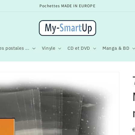
Pochettes MADE IN EUROPE
s postales ...
Vinyle
CD et DVD
Manga & BD