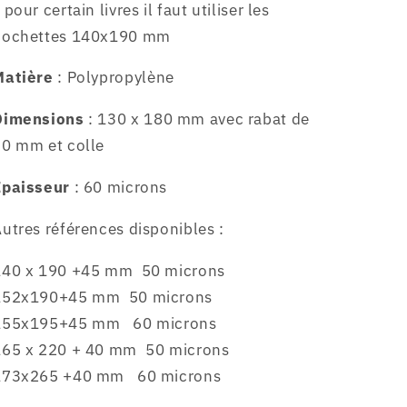
 pour certain livres il faut utiliser les
pochettes 140x190 mm
Matière
: Polypropylène
Dimensions
: 130 x 180 mm avec rabat de
50 mm et colle
Epaisseur
: 60 microns
utres références disponibles :
140 x 190 +45 mm 50 microns
152x190+45 mm 50 microns
155x195+45 mm
60 microns
165 x 220 + 40 mm 50 microns
173x265 +40 mm 60 microns