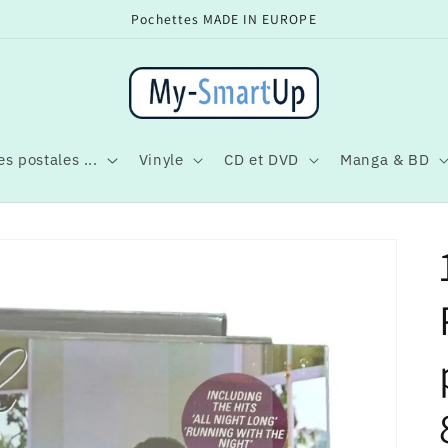
Pochettes MADE IN EUROPE
s postales ...
Vinyle
CD et DVD
Manga & BD