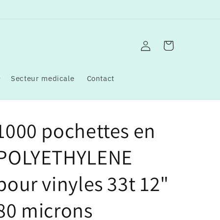
Connexion
Panier
Secteur medicale
Contact
1000 pochettes en
POLYETHYLENE
pour vinyles 33t 12"
80 microns