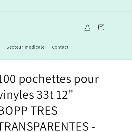
Connexion
Panier
Secteur medicale
Contact
100 pochettes pour
vinyles 33t 12"
BOPP TRES
TRANSPARENTES -