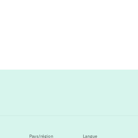
Pays/région
Langue