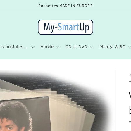
Pochettes MADE IN EUROPE
s postales ...
Vinyle
CD et DVD
Manga & BD