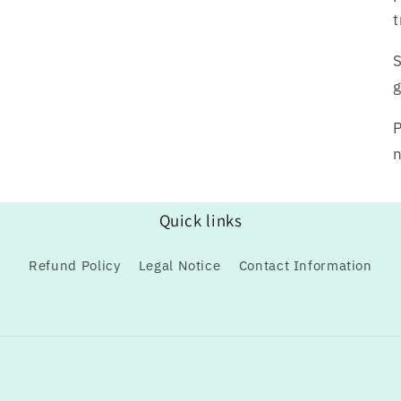
t
P
n
Quick links
Refund Policy
Legal Notice
Contact Information