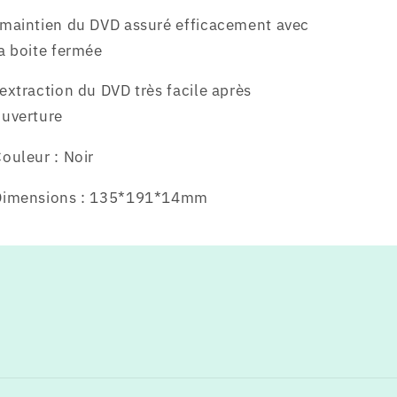
maintien du DVD assuré efficacement avec
a boite fermée
extraction du DVD très facile après
ouverture
ouleur : Noir
Dimensions : 135*191*14mm