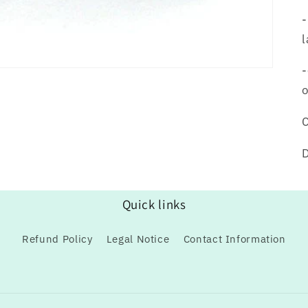
-
l
-
C
Quick links
Refund Policy
Legal Notice
Contact Information