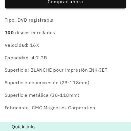
Comprar ahora
100
100
unidades
unidades
Tipo: DVD registrable
100
discos enrollados
Velocidad: 16X
Capacidad: 4,7 GB
Superficie: BLANCHE pour impresión INK-JET
Superficie de impresión (23-118mm)
Superficie metálica (38-118mm)
Fabricante: CMC Magnetics Corporation
Quick links