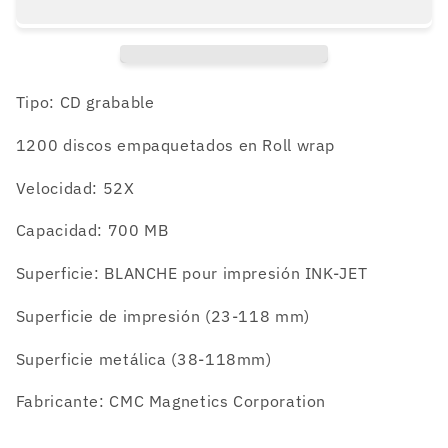
1200
1200
unidades
unidades
Tipo: CD grabable
1200 discos empaquetados en Roll wrap
Velocidad: 52X
Capacidad: 700 MB
Superficie: BLANCHE pour impresión INK-JET
Superficie de impresión (23-118 mm)
Superficie metálica (38-118mm)
Fabricante: CMC Magnetics Corporation