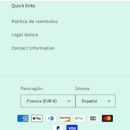
Quick links
Politica de reembolso
Legal Notice
Contact Information
País/región
Idioma
Francia (EUR €)
Español
Formas
de