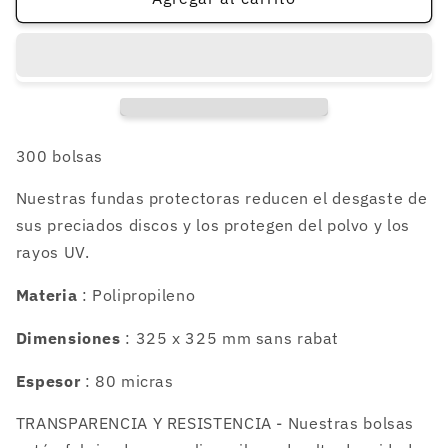
fundas
fundas
para
para
vinilo
vinilo
33rpm
33rpm
12&quot;
12&quot;
80
80
micras
micras
300 bolsas
Nuestras fundas protectoras reducen el desgaste de
sus preciados discos y los protegen del polvo y los
rayos UV.
Materia
: Polipropileno
Dimensiones
: 325 x 325 mm sans rabat
Espesor
: 80 micras
TRANSPARENCIA Y RESISTENCIA - Nuestras bolsas