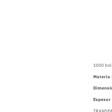
1000 bol
Materia
Dimensi
Espesor
TRANSPAR