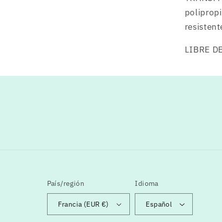
poliprop
resistent
LIBRE DE
País/región
Idioma
Francia (EUR €)
Español