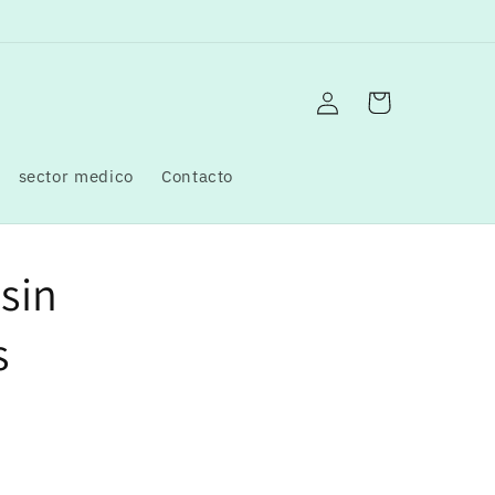
Iniciar
Carrito
sesión
sector medico
Contacto
sin
s