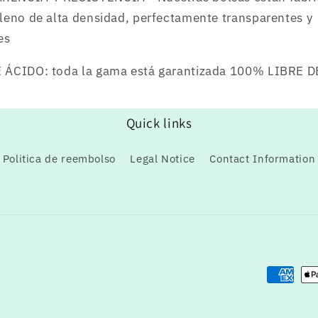
ileno de alta densidad, perfectamente transparentes y
es
 ÁCIDO: toda la gama está garantizada 100% LIBRE D
Quick links
Politica de reembolso
Legal Notice
Contact Information
Formas
de
pago